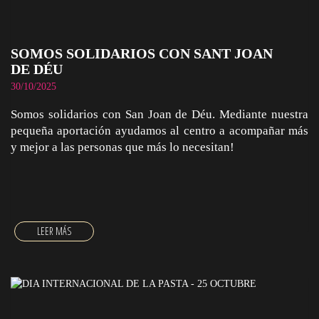
SOMOS SOLIDARIOS CON SANT JOAN
DE DÉU
30/10/2025
Somos solidarios con San Joan de Déu. Mediante nuestra
pequeña aportación ayudamos al centro a acompañar más
y mejor a las personas que más lo necesitan!
SOMOS SOLIDARIOS CON SANT JOAN DE DÉU