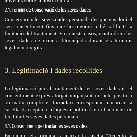
novetats sobre la nostra entitat.
2.1. Termini de Conservació de les seves dades
Conservarem les seves dades personals des que ens doni el
seu consentiment fins que ho revoqui o bé sol·liciti la
limitació del tractament. En aquests casos, mantindrem les
seves dades de manera bloquejada durant els terminis
legalment exigits.
3. Legitimació I dades recollides
La legitimació per al tractament de les seves dades és el
consentiment exprés atorgat mitjançant un acte positiu i
afirmatiu (omplir el formulari corresponent i marcar la
casella d'acceptació d'aquesta política) en el moment de
facilitar les seves dades personals.
3.1. Consentiment per tractar les seves dades
En omplir els formularis, marcar la casella "Accepto la