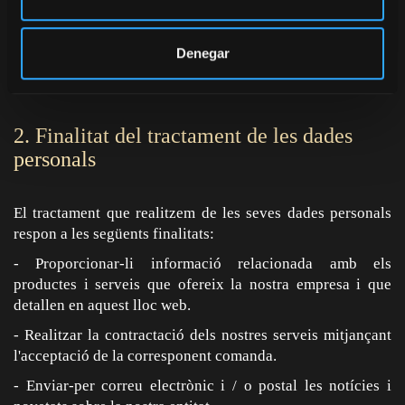
caràcter personal.
1.2. Delegat de Protecció de Dades
Denegar
No hi ha Delegat de Protecció de Dades designat.
2. Finalitat del tractament de les dades
personals
El tractament que realitzem de les seves dades personals
respon a les següents finalitats:
- Proporcionar-li informació relacionada amb els
productes i serveis que ofereix la nostra empresa i que
detallen en aquest lloc web.
- Realitzar la contractació dels nostres serveis mitjançant
l'acceptació de la corresponent comanda.
- Enviar-per correu electrònic i / o postal les notícies i